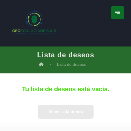
Lista de deseos
Lista de deseos
Tu lista de deseos está vacía.
Volver a la tienda